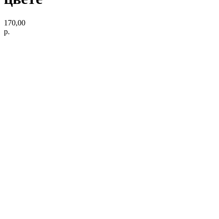
170,00
р.