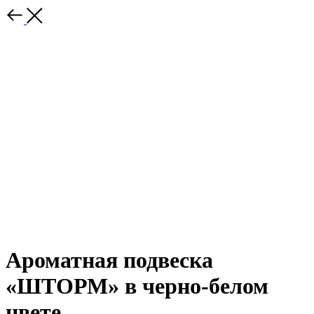
Ароматная подвеска
«ШТОРМ» в черно-белом
цвете