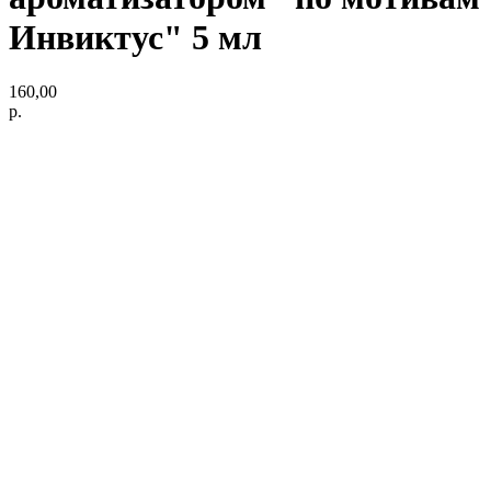
Инвиктус" 5 мл
160,00
р.