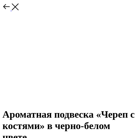
Ароматная подвеска «Череп с
костями» в черно-белом
цвете