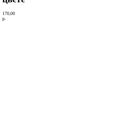
170,00
р.