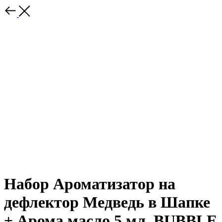
Набор Ароматизатор на
дефлектор Медведь в Шапке
+ Арома масло 5 мл. BUBBLE