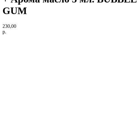
GUM
230,00
р.