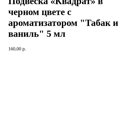
Подвеска «Квадрат» в
черном цвете с
ароматизатором "Табак и
ваниль" 5 мл
160,00
р.